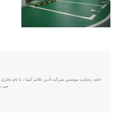
حامد رضایت موسس شرکت آذین علائم آسیا ، با نام تجاری آذی
می باشد. این ش