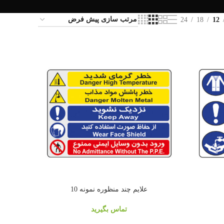
24
18
12
علايم چند منظوره نمونه 10
تماس بگیرید