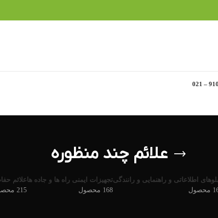
علائم چند منظوره
بلوهای اطلاعاتی و راهنمایی و رانندگی
تجهیزات ایمنی راه ها و جاده ها
علائم حفاظت
حصول
168 محصول
215 محصول