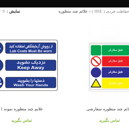
فاظت فردی ( HSE )
»
علائم چند منظوره
نمایش
9
ائم چند منظوره سفارشی
علايم چند منظوره نمونه 1
تماس بگیرید
تماس بگیرید