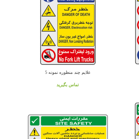
علايم چند منظوره نمونه 5
تماس بگیرید