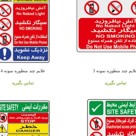
لايم چند منظوره نمونه 3
علايم چند منظوره نمونه 4
تماس بگیرید
تماس بگیرید