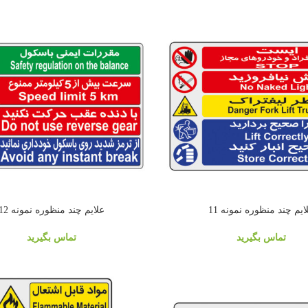
ايم چند منظوره نمونه 11
علايم چند منظوره نمونه 12
تماس بگیرید
تماس بگیرید