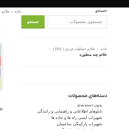
جستجو
خانه
»
علائم ح
جستجو
خانه
علائم حفاظت فردی ( HSE )
علائم چند منظوره
دسته‌های محصولات
بدون دسته‌بندی
عل
تابلوهای اطلاعاتی و راهنمایی و رانندگی
تجهیزات ایمنی راه ها و جاده ها
تجهیزات پارکینگی ساختمان