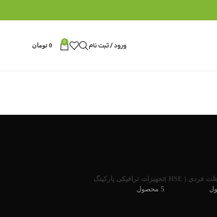
0
ورود / ثبت نام
0
تومان
 فردی ( HSE )
تجهیزات ترافیکی پارکینگ
5 محصول