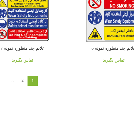
لايم چند منظوره نمونه 6
علايم چند منظوره نمونه 7
تماس بگیرید
تماس بگیرید
→
2
1