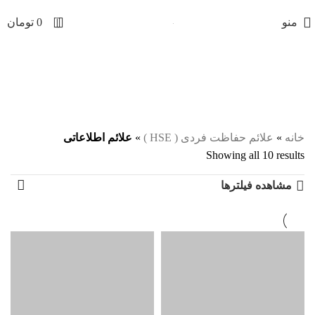
0
منو
0
تومان
علائم اطلاعاتی
دسته بندی ها
خانه
»
علائم حفاظت فردی ( HSE )
»
علائم اطلاعاتی
Showing all 10 results
مشاهده فیلترها