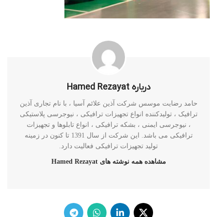
درباره Hamed Rezayat
حامد رضایت موسس شرکت آذین علائم آسیا ، با نام تجاری آذین
ترافیک ، تولیدکننده انواع تجهیزات ترافیکی ، نیوجرسی پلاستیکی
، نیوجرسی ایمنی ، بشکه ترافیکی ، انواع تابلوها و تجهیزات
ترافیکی می باشد. این شرکت از سال 1391 تا کنون در زمینه
تولید تجهیزات ترافیکی فعالیت دارد.
مشاهده همه نوشته های Hamed Rezayat