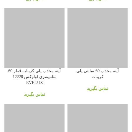
آینه محدب 60 سانتی پلی
آینه محدب پلی کربنات قطر 60
کربنات
سانتیمتری اولوکس 12228
EVELUX
تماس بگیرید
تماس بگیرید