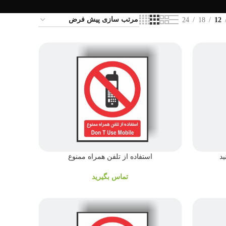
24
18
12
ید
استفاده از تلفن همراه ممنوع
تماس بگیرید