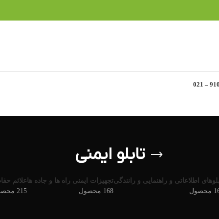
تابلو ایمنی
بلوهای اطلاعاتی و راهنمایی و رانندگی
تجهیزات ایمنی راه ها و جاده ها
علائم حفاظت
حصول
168 محصول
215 محصول