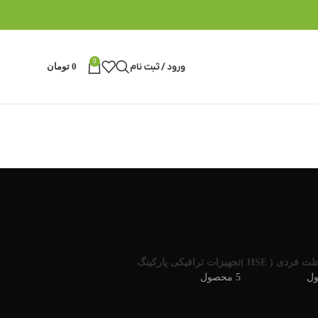
0
ورود / ثبت نام
0
تومان
 فردی ( HSE )
تجهیزات ترافیکی پارکینگ
5 محصول