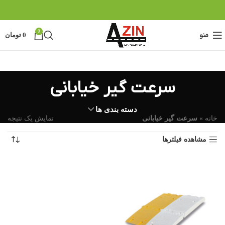
0
منو
0
تومان
سرعت گیر خیابانی
دسته بندی ها
خانه
»
سرعت گیر خیابانی
نمایش یک نتیجه
مشاهده فیلترها