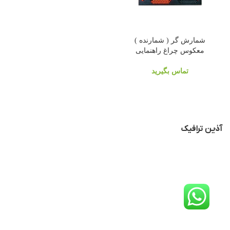
شمارش گر ( شمارنده )
معکوس چراغ راهنمایی
تماس بگیرید
آذین ترافیک