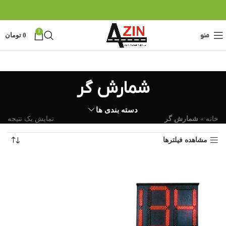
0
منو
0
تومان
شمارش گر
دسته بندی ها
خانه
»
شمارش گر
نمایش یک نتیجه
مشاهده فیلترها