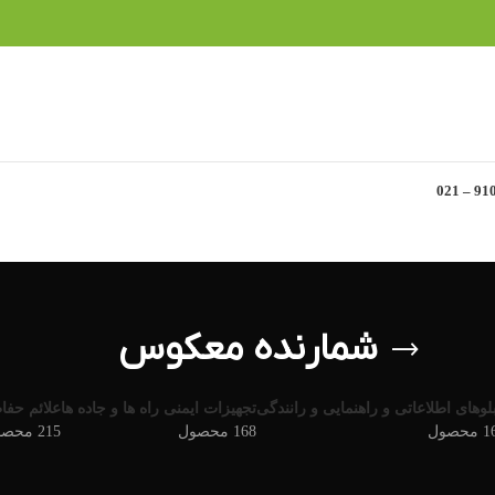
شمارنده معکوس
بلوهای اطلاعاتی و راهنمایی و رانندگی
تجهیزات ایمنی راه ها و جاده ها
علائم حفاظت
حصول
168 محصول
215 محصول