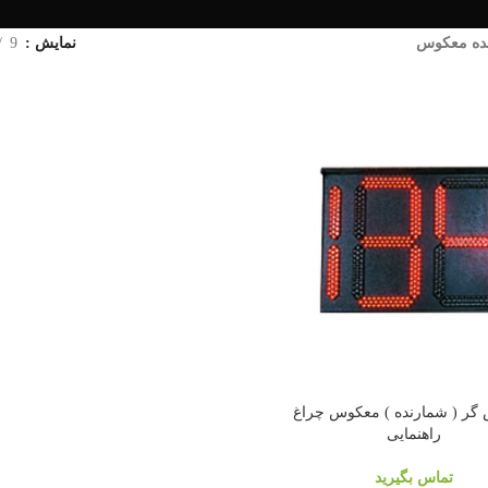
ده معکوس
نمایش
9
گر ( شمارنده ) معکوس چراغ
راهنمایی
تماس بگیرید