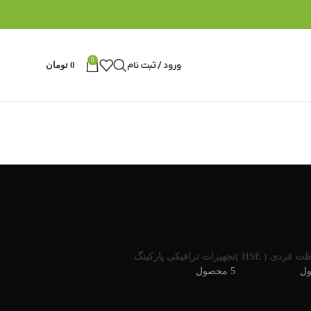
0
ورود / ثبت نام
0
تومان
 فردی ( HSE )
تجهیزات ترافیکی پارکینگ
5 محصول