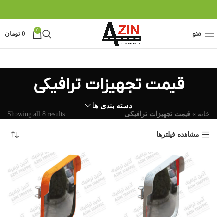
0
منو
0
تومان
قیمت تجهیزات ترافیکی
دسته بندی ها
خانه
»
قیمت تجهیزات ترافیکی
Showing all 8 results
مشاهده فیلترها