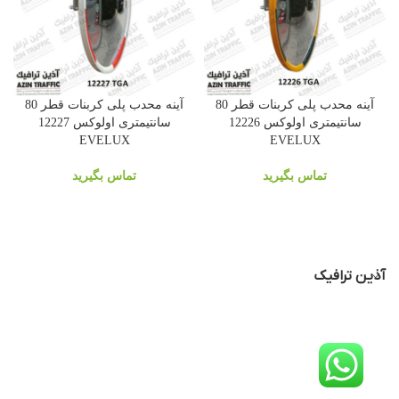
آینه محدب پلی کربنات قطر 80
آینه محدب پلی کربنات قطر 80
سانتیمتری اولوکس 12226
سانتیمتری اولوکس 12227
EVELUX
EVELUX
تماس بگیرید
تماس بگیرید
آذین ترافیک