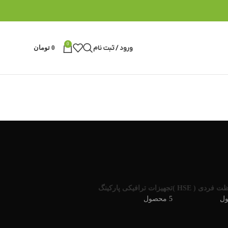
0
ورود / ثبت نام
0
تومان
 فردی ( HSE )
تجهیزات ترافیکی پارکینگ
5 محصول