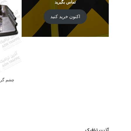
تماس بگیرید
اکنون خرید کنید
چشم گربه
آذین ترافیک