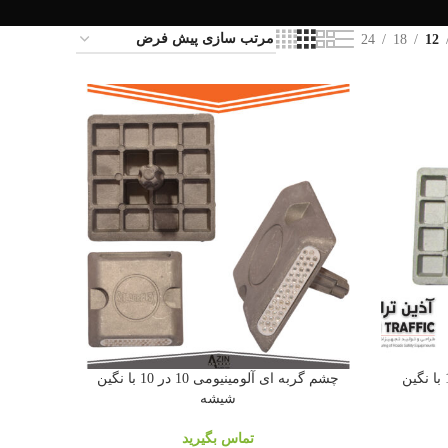
24
18
12
چشم گربه ای آلومینیومی 10 در 10 با نگین
چشم گربه ای آلومینیومی 10 در 10 با نگین
شیشه
تماس بگیرید