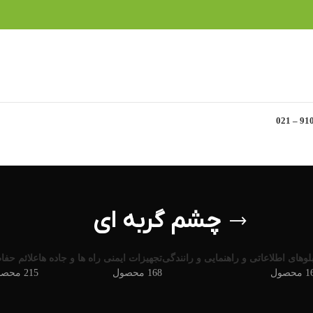
چشم گربه ای
بلوهای اطلاعاتی و راهنمایی و رانندگی
تجهیزات ایمنی راه ها و جاده ها
علائم حفاظت
حصول
168 محصول
215 محصول