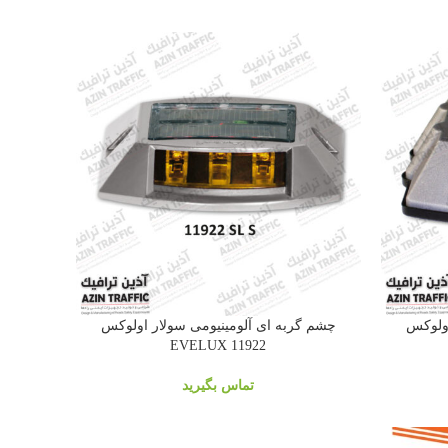
اولوکس
چشم گربه ای آلومینیومی سولار اولوکس
11922 EVELUX
تماس بگیرید