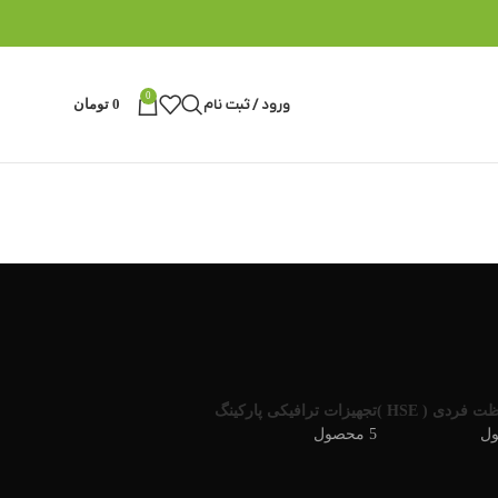
0
ورود / ثبت نام
0
تومان
 فردی ( HSE )
تجهیزات ترافیکی پارکینگ
5 محصول