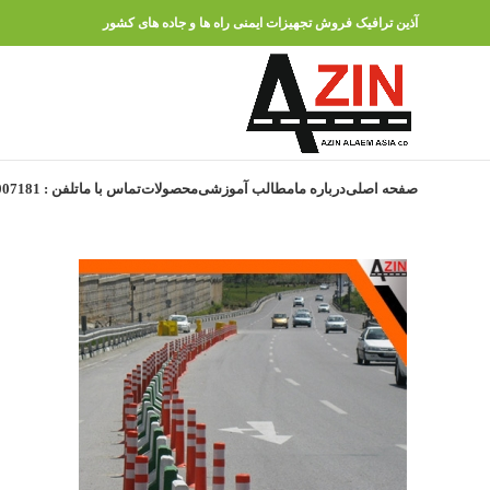
آذین ترافیک فروش تجهیزات ایمنی راه ها و جاده های کشور
صفحه اصلی
درباره ما
مطالب آموزشی
محصولات
تماس با ما
تلفن : 91007181 – 021