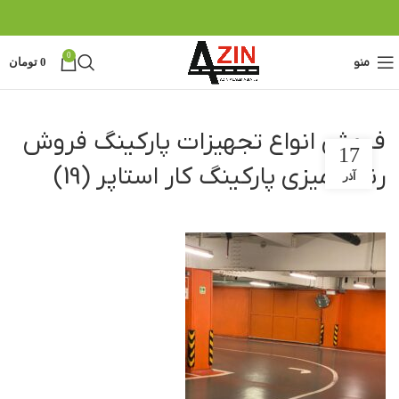
0
منو
0
تومان
فروش انواع تجهیزات پارکینگ فروش
17
رنگ آمیزی پارکینگ کار استاپر (19)
آذر