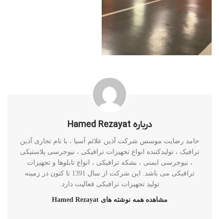
درباره Hamed Rezayat
حامد رضایت موسس شرکت آذین علائم آسیا ، با نام تجاری آذین
ترافیک ، تولیدکننده انواع تجهیزات ترافیکی ، نیوجرسی پلاستیکی
، نیوجرسی ایمنی ، بشکه ترافیکی ، انواع تابلوها و تجهیزات
ترافیکی می باشد. این شرکت از سال 1391 تا کنون در زمینه
تولید تجهیزات ترافیکی فعالیت دارد.
مشاهده همه نوشته های Hamed Rezayat