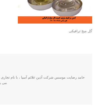
گل میخ ترافیکی
حامد رضایت موسس شرکت آذین علائم آسیا ، با نام تجاری آذی
می باشد. این ش