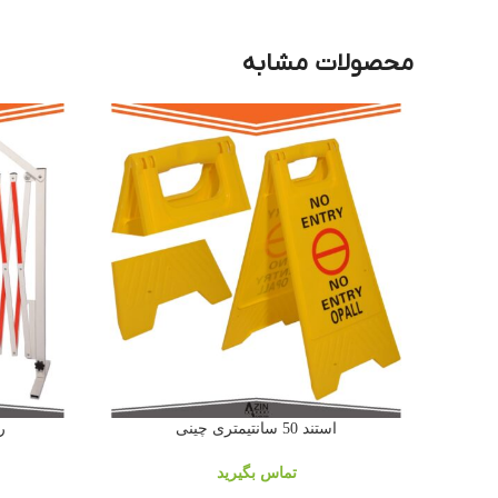
محصولات مشابه
استند 50 سانتیمتری چینی
ر
تماس بگیرید