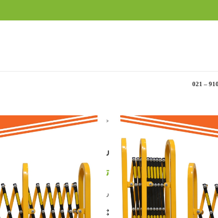
خانه
»
محصولات ترافیکی
»
راه بند دوبل آکاردئ
راه بند دوبل آکاردئونی 6 متری
تماس بگیرید
راه بند دوبل آکاردئونی 6 متری
مقایسه
افزودن به علاقه مند