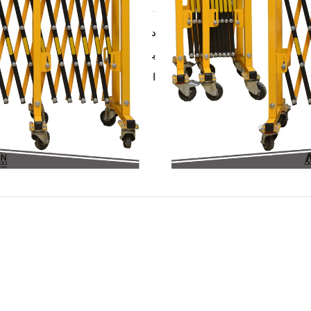
دسته:
تجهیزات ترافیکی پارکینگ
برچسب:
پارکینگ
,
راه بند
اشتراک گذاری: