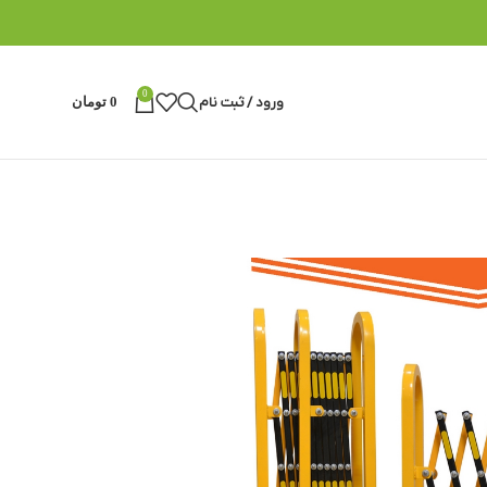
0
ورود / ثبت نام
0
تومان
ونی 6 متری
ی