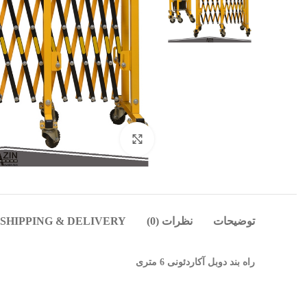
بزرگنمایی تصویر
توضیحات
نظرات (0)
SHIPPING & DELIVERY
راه بند دوبل آکاردئونی 6 متری