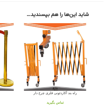
شاید این‌ها را هم بپسندید…
راه بند آکاردئونی فلزی چرخ دار
تماس بگیرید