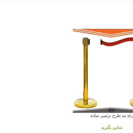
راه بند طرح تزئینی ساده
تماس بگیرید