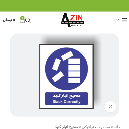
0
منو
0
تومان
بزرگنمایی تصویر
خانه
»
محصولات ترافیکی
»
صحیح انبار کنید