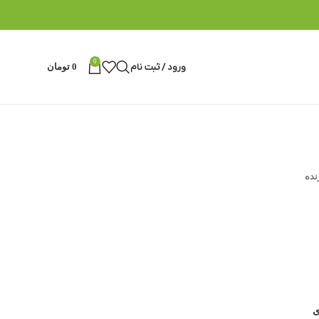
0
ورود / ثبت نام
0
تومان
ده
ی