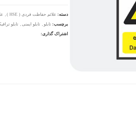
دسته:
علائم حفاظت فردی ( HSE )
,
عل
برچسب:
تابلو
,
تابلو ایمنی
,
تابلو ترافی
اشتراک گذاری: