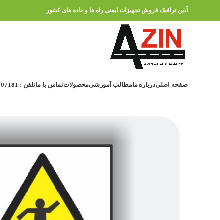
آذین ترافیک فروش تجهیزات ایمنی راه ها و جاده های کشور
صفحه اصلی
درباره ما
مطالب آموزشی
محصولات
تماس با ما
تلفن : 91007181 – 021