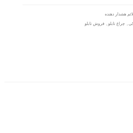
ائم هشدار دهنده
کی
,
چراغ تابلو
,
فروش تابلو