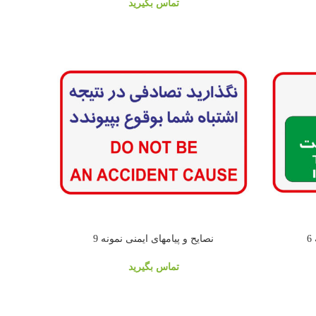
تماس بگیرید
6
نصایح و پیامهای ایمنی نمونه 9
تماس بگیرید