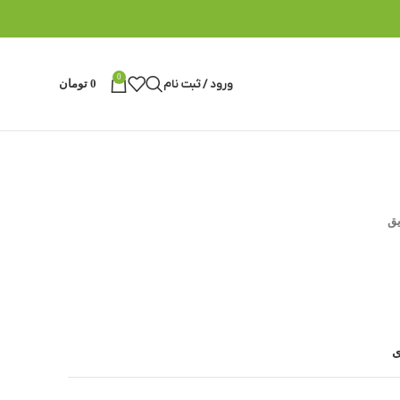
0
ورود / ثبت نام
0
تومان
یق
ی