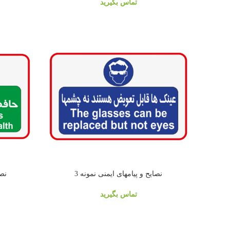
تماس بگیرید
نصایح و پیامهای ایمنی نمونه 3
نصا
تماس بگیرید