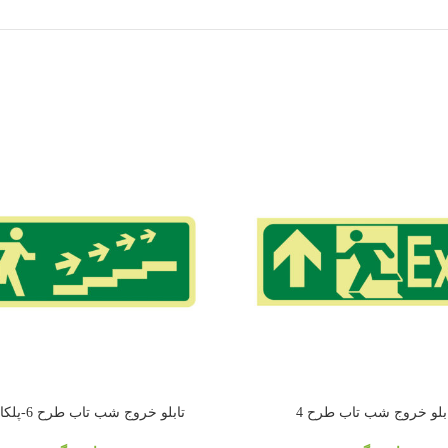
بلو خروج شب تاب طرح 4
تابلو خروج شب تاب طرح 6-پلکان فرار