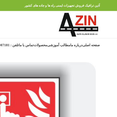
آذین ترافیک فروش تجهیزات ایمنی راه ها و جاده های کشور
صفحه اصلی
درباره ما
مطالب آموزشی
محصولات
تماس با ما
تلفن : 91007181 – 021