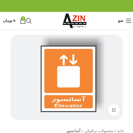
0
منو
0
تومان
بزرگنمایی تصویر
خانه
»
محصولات ترافیکی
»
آسانسور