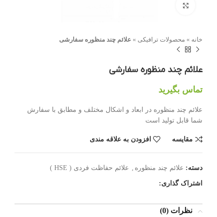
بزرگنمایی تصویر
خانه
»
محصولات ترافیکی
»
علائم چند منظوره سفارشی
علائم چند منظوره سفارشی
تماس بگیرید
علائم چند منظوره در ابعاد و اشکال مختلف و مطابق با سفارش
شما قابل تولید است
مقایسه
افزودن به علاقه مندی
دسته:
علائم چند منظوره
,
علائم حفاظت فردی ( HSE )
اشتراک گذاری:
نظرات (0)