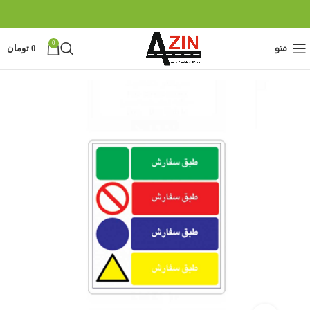
0
منو
0
تومان