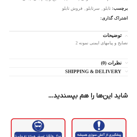
برچسب:
تابلو
,
سرتابلو
,
فروش تابلو
اشتراک گذاری:
توضیحات
نصایح و پیامهای ایمنی نمونه 2
نظرات (0)
SHIPPING & DELIVERY
شاید این‌ها را هم بپسندید…