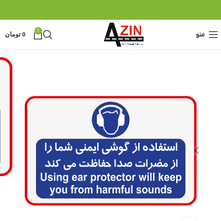
0
منو
0
تومان