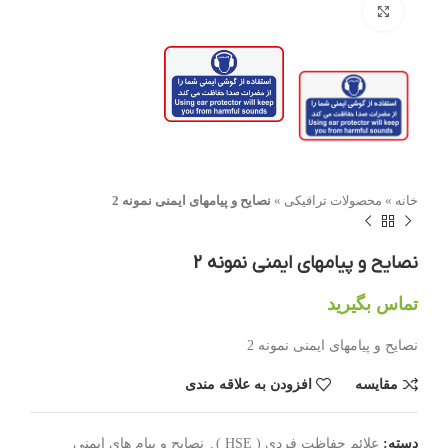
بزرگنمایی تصویر
خانه
»
محصولات ترافیکی
»
نصایح و پیامهای ایمنی نمونه 2
نصایح و پیامهای ایمنی نمونه 2
تماس بگیرید
نصایح و پیامهای ایمنی نمونه 2
مقایسه
افزودن به علاقه مندی
دسته:
علائم حفاظت فردی ( HSE )
,
نصایح و پیام های ایمنی