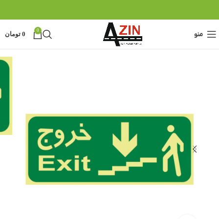
0
منو
0
تومان