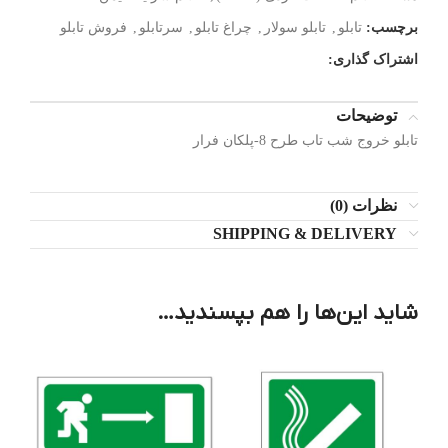
برچسب:
تابلو
,
تابلو سولار
,
چراغ تابلو
,
سرتابلو
,
فروش تابلو
اشتراک گذاری:
توضیحات
تابلو خروج شب تاب طرح 8-پلکان فرار
نظرات (0)
SHIPPING & DELIVERY
شاید این‌ها را هم بپسندید…