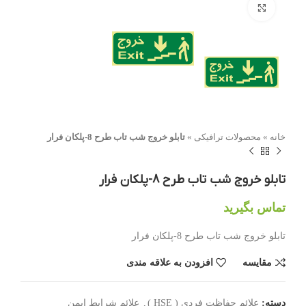
بزرگنمایی تصویر
خانه
»
محصولات ترافیکی
»
تابلو خروج شب تاب طرح 8-پلکان فرار
تابلو خروج شب تاب طرح 8-پلکان فرار
تماس بگیرید
تابلو خروج شب تاب طرح 8-پلکان فرار
مقایسه
افزودن به علاقه مندی
دسته:
علائم حفاظت فردی ( HSE )
,
علائم شرایط ایمن