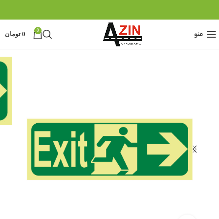
0
منو
0
تومان