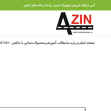
آذین ترافیک فروش تجهیزات ایمنی راه ها و جاده های کشور
صفحه اصلی
درباره ما
مطالب آموزشی
محصولات
تماس با ما
تلفن : 91007181 – 021