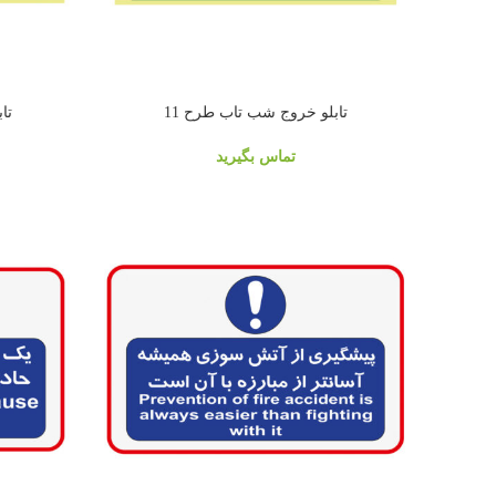
تابلو خروج شب تاب طرح 11
تا
تماس بگیرید