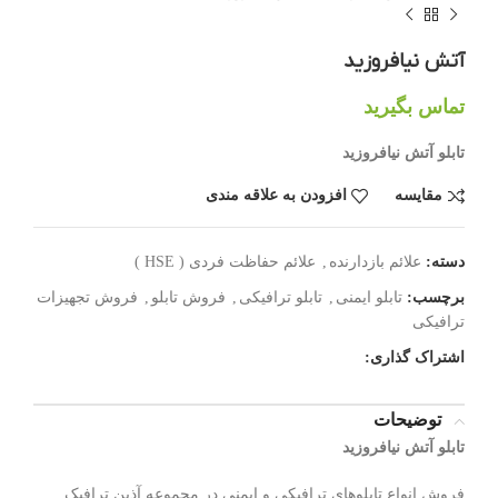
آتش نیافروزید
تماس بگیرید
تابلو آتش نیافروزید
مقایسه
افزودن به علاقه مندی
دسته:
علائم بازدارنده
,
علائم حفاظت فردی ( HSE )
برچسب:
تابلو ایمنی
,
تابلو ترافیکی
,
فروش تابلو
,
فروش تجهیزات
ترافیکی
اشتراک گذاری:
توضیحات
تابلو آتش نیافروزید
فروش انواع تابلوهای ترافیکی و ایمنی در مجموعه آذین ترافیک