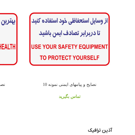
نصایح و پیامهای ایمنی نمونه 10
نصای
تماس بگیرید
آذین ترافیک