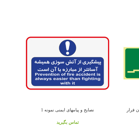
نصایح و پیامهای ایمنی نمونه 1
تماس بگیرید