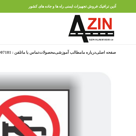
آذین ترافیک فروش تجهیزات ایمنی راه ها و جاده های کشور
صفحه اصلی
درباره ما
مطالب آموزشی
محصولات
تماس با ما
تلفن : 91007181 – 021