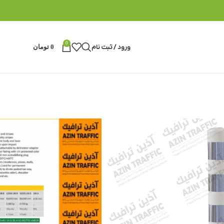
0
ورود / ثبت نام
0
تومان