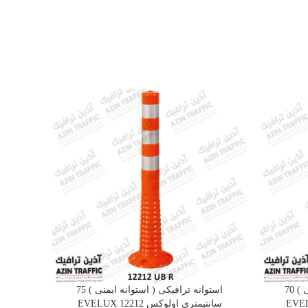
استوانه ترافیکی ( استوانه ایمنی ) 70
استوانه ترافیکی ( استوانه ایمنی ) 75
سانتیمتری اولوکس EVELUX 12212