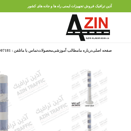
آذین ترافیک فروش تجهیزات ایمنی راه ها و جاده های کشور
صفحه اصلی
درباره ما
مطالب آموزشی
محصولات
تماس با ما
تلفن : 91007181 – 021