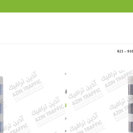
خانه
»
محصولات ترافیکی
»
استوانه ایمنی 75 سانتیمتری اولوکس 12222 EVELUX
استوانه ایمنی 75 سانتیمتری اولوکس 12222 EVELUX
تماس بگیرید
نام تجاری : استوانه ترافیکی
شماره مدل : 12222