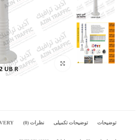
بزرگنمایی تصویر
توضیحات
توضیحات تکمیلی
نظرات (0)
IVERY