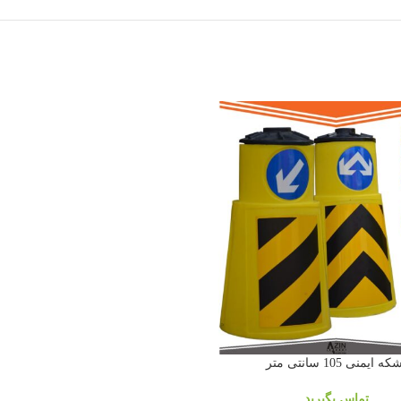
که ایمنی 105 سانتی متر
تماس بگیرید