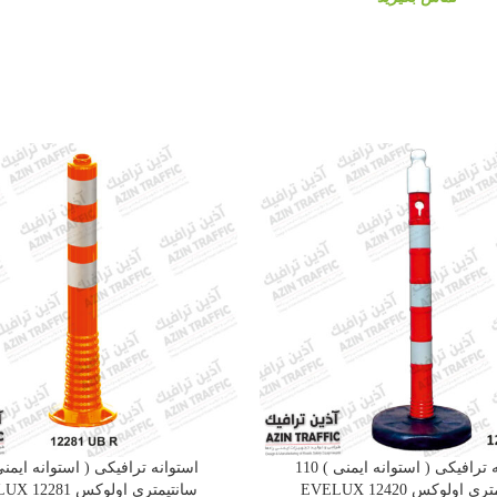
استوانه ترافیکی ( استوانه ایمنی ) 110
 اولوکس EVELUX 12420
سانتیمتری اولوکس 12281 EVELUX