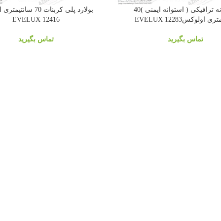
استوانه ترافیکی ( استوانه ایمنی )40
بولارد پلی کربنات 70 سا
ی اولوکس12283 EVELUX
EVELUX 12416
تماس بگیرید
تماس بگیرید