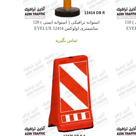
استوانه ترافیکی ( استوانه ایمنی ) 110
استوانه ترافیکی ( استوانه ایمنی ) 120
سانتیمتری اولوکس EVELUX 12414
تماس بگیرید