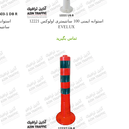
استوانه ایمنی 100 سانتیمتری اولوکس 12221
EVELUX
سانتیمتری
تماس بگیرید