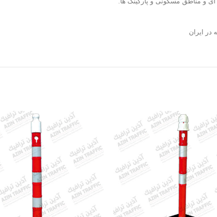
ای و مناطق مسکونی و پارکینگ ها.