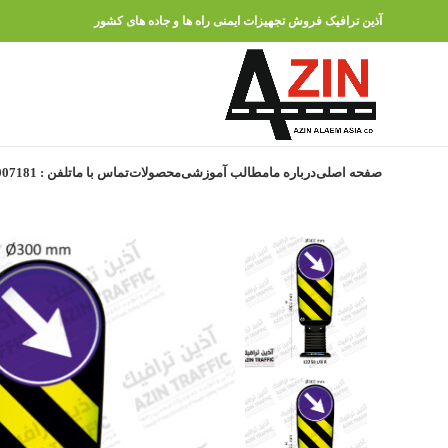
آذین ترافیک فروش تجهیزات ایمنی راه ها و جاده های کشور
صفحه اصلی
درباره ما
مطالب آموزشی
محصولات
تماس با ما
تلفن : 91007181 – 021