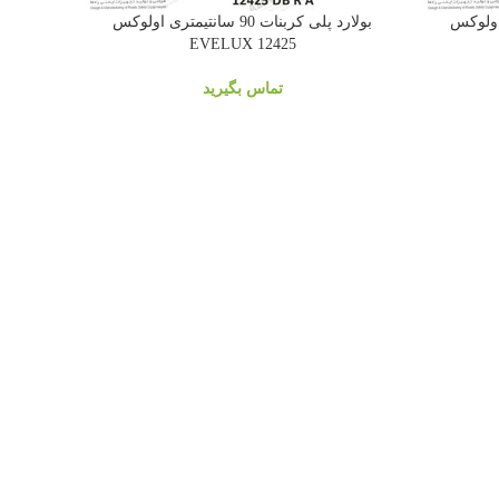
نتیمتری اولوکس
بولارد پلی کربنات 90 سانتیمتری اولوکس
EVELUX 12425
تماس بگیرید