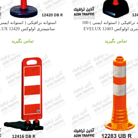
استوانه ترافیکی ( استوانه ایمنی ) 100
 اولوکس EVELUX 12403
سانتیمتری اولوکس EVELUX 12420
تماس بگیرید
تماس بگیرید