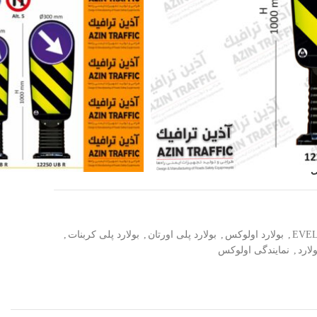
 بالا
 در ایران.
ی
,
بولارد اولوکس
,
بولارد پلی اورتان
,
بولارد پلی کربنات
,
لارد
,
نمایندگی اولوکس