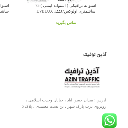
استوانه ترافیکی ( استوانه ایمنی ) 75
سانتیمتری اولوکس12237 EVELUX
سانتیمتر
تماس بگیرید
آذین ترافیک
آدرس : میدان حسن آباد ، خیابان وحدت اسلامی ،
روبروی درب پارک شهر ، بن بست معتمدی ، پلاک 6