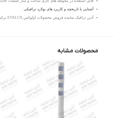
قابل استفاده در محوطه های کاری ساخت و ساز عملیات جاده 
آشنایی با تاریخچه و کاربرد های بولارد ترافیکی
آذین ترافیک نماینده فروش محصولات اولوکس EVELUX ترکیه در ایران
محصولات مشابه