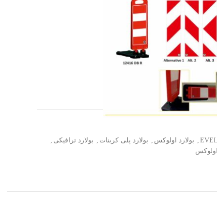
 در ایران.
ی
,
بولارد اولوکس
,
بولارد پلی کربنات
,
بولارد ترافیکی
,
اولوکس