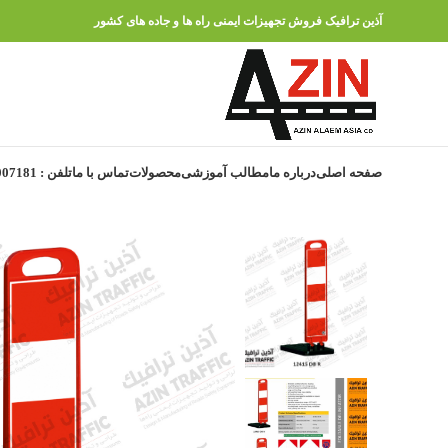
آذین ترافیک فروش تجهیزات ایمنی راه ها و جاده های کشور
صفحه اصلی
درباره ما
مطالب آموزشی
محصولات
تماس با ما
تلفن : 91007181 – 021