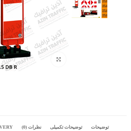
بزرگنمایی تصویر
توضیحات
توضیحات تکمیلی
نظرات (0)
IVERY