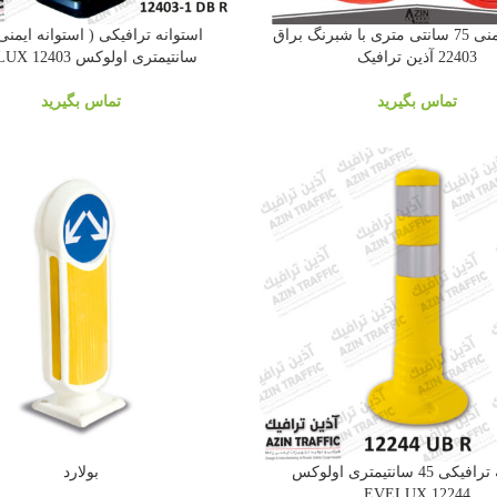
استوانه ایمنی 75 سانتی متری با شبرنگ براق
22403 آذین ترافیک
سانتیمتری اولوکس EVELUX 12403
تماس بگیرید
تماس بگیرید
استوانه ترافیکی 45 سانتیمتری اولوکس
بولارد
12244 EVELUX