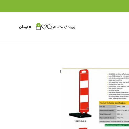
0
ورود / ثبت نام
0
تومان
EVELUX 12