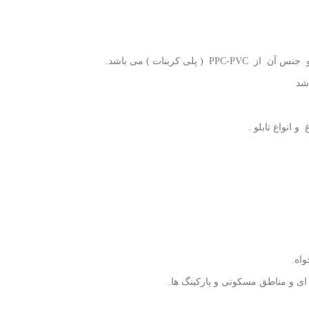
 انواع تابلو .
واه.
ای و مناطق مسکونی و پارکینگ ها.