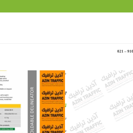
خانه
»
محصولات ترافیکی
»
بولارد پلی کربنات 100 سانتیمتری اولوکس 415
بولارد پلی کربنات 100 سانتیمتری اولوکس EVELUX 12415
تماس بگیرید
نام تجاری : بولارد ترافیکی
شماره مدل : 12415