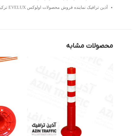
آذین ترافیک نماینده فروش محصولات اولوکس EVELUX ترکیه در ایران
محصولات مشابه