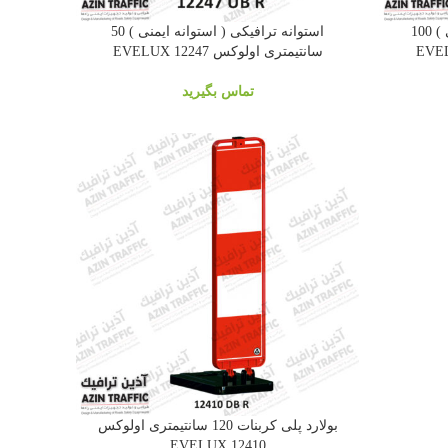
استوانه ترافیکی ( استوانه ایمنی ) 100
استوانه ترافیکی ( استوانه ایمنی ) 50
سانتیمتری اولوکس 12247 EVELUX
تماس بگیرید
بولارد پلی کربنات 120 سانتیمتری اولوکس
EVELUX 12410