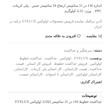
اندازه 110 در 15 سانتیمتر ارتفاع 10 سانتیمتر
جنس : پلی کربنات
PPC وزن: 4.25
کیلوگرم
آذین ترافیک نماینده فروش محصولات اولوکس EVELUX ترکیه در
ایران.
مقایسه
افزودن به علاقه مندی
دسته:
سرعتگیر و جداکننده
برچسب:
EVELUX
,
اولوکس
,
جداکننده
,
جداکننده خطوط
اولوکس
,
فروش جداکننده خطوط
,
فروش کار استاپر
,
قیمت
جداکننده
,
قیمت کاراستاپر
,
کار استاپر پلی کربنات
,
کاراستاپر
,
کاراستاپر اولوکس
,
کاراستاپر با استوانه
,
کاراستاپر چیست
اشتراک گذاری:
توضیحات
جداکننده خطوط 110 در 15 سانتیمتر 12263 اولوکس EVELUX