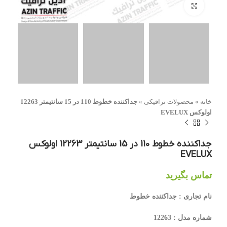
بزرگنمایی تصویر
خانه
»
محصولات ترافیکی
»
جداکننده خطوط 110 در 15 سانتیمتر 12263
اولوکس EVELUX
جداکننده خطوط 110 در 15 سانتیمتر 12263 اولوکس
EVELUX
تماس بگیرید
نام تجاری : جداکننده خطوط
شماره مدل : 12263