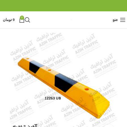
0
منو
0
تومان