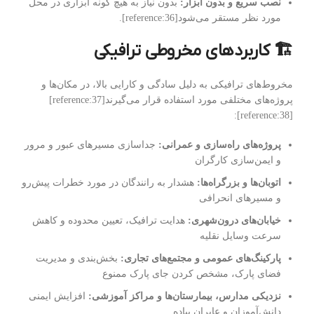
نصب سریع و بدون ابزار:
بدون نیاز به هیچ گونه ابزاری در محل
مورد نظر مستقر می‌شود[reference:36].
🏗️ کاربردهای مخروطی ترافیکی
مخروط‌های ترافیکی به دلیل سادگی و کارایی بالا، در مکان‌ها و
پروژه‌های مختلفی مورد استفاده قرار می‌گیرند[reference:37]
[reference:38]:
پروژه‌های راه‌سازی و عمرانی:
جداسازی مسیرهای عبور و مرور
و ایمن‌سازی کارگران
اتوبان‌ها و بزرگراه‌ها:
هشدار به رانندگان در مورد خطرات پیش‌رو
و مسیرهای انحرافی
خیابان‌های درون‌شهری:
هدایت ترافیک، تعیین محدوده و کاهش
سرعت وسایل نقلیه
پارکینگ‌های عمومی و مجتمع‌های تجاری:
بخش‌بندی و مدیریت
فضای پارک، مشخص کردن جای پارک ممنوع
نزدیکی مدارس، بیمارستان‌ها و مراکز آموزشی:
افزایش ایمنی
دانش‌آموزان و عابران پیاده