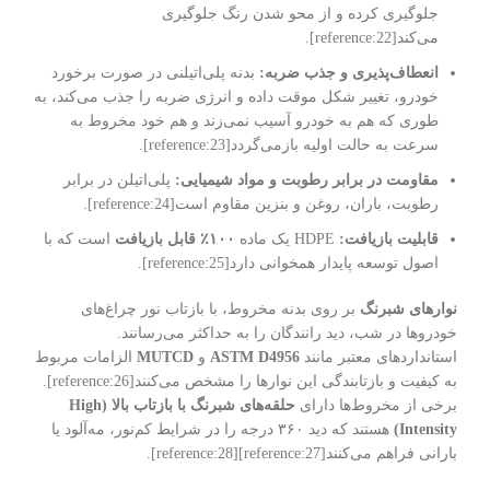
جلوگیری کرده و از محو شدن رنگ جلوگیری
می‌کند[reference:22].
انعطاف‌پذیری و جذب ضربه:
بدنه پلی‌اتیلنی در صورت برخورد
خودرو، تغییر شکل موقت داده و انرژی ضربه را جذب می‌کند، به
طوری که هم به خودرو آسیب نمی‌زند و هم خود مخروط به
سرعت به حالت اولیه بازمی‌گردد[reference:23].
مقاومت در برابر رطوبت و مواد شیمیایی:
پلی‌اتیلن در برابر
رطوبت، باران، روغن و بنزین مقاوم است[reference:24].
قابلیت بازیافت:
HDPE یک ماده
۱۰۰٪ قابل بازیافت
است که با
اصول توسعه پایدار همخوانی دارد[reference:25].
نوارهای شبرنگ
بر روی بدنه مخروط، با بازتاب نور چراغ‌های
خودروها در شب، دید رانندگان را به حداکثر می‌رسانند.
استانداردهای معتبر مانند
ASTM D4956
و
MUTCD
الزامات مربوط
به کیفیت و بازتابندگی این نوارها را مشخص می‌کنند[reference:26].
برخی از مخروط‌ها دارای
حلقه‌های شبرنگ با بازتاب بالا (High
Intensity)
هستند که دید ۳۶۰ درجه را در شرایط کم‌نور، مه‌آلود یا
بارانی فراهم می‌کنند[reference:27][reference:28].