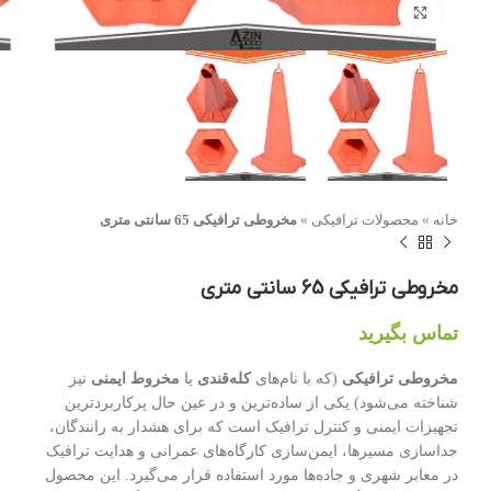
بزرگنمایی تصویر
خانه
»
محصولات ترافیکی
»
مخروطی ترافیکی 65 سانتی متری
مخروطی ترافیکی 65 سانتی متری
تماس بگیرید
مخروطی ترافیکی
(که با نام‌های
کله‌قندی
یا
مخروط ایمنی
نیز
شناخته می‌شود) یکی از ساده‌ترین و در عین حال پرکاربردترین
تجهیزات ایمنی و کنترل ترافیک است که برای هشدار به رانندگان،
جداسازی مسیرها، ایمن‌سازی کارگاه‌های عمرانی و هدایت ترافیک
در معابر شهری و جاده‌ها مورد استفاده قرار می‌گیرد. این محصول