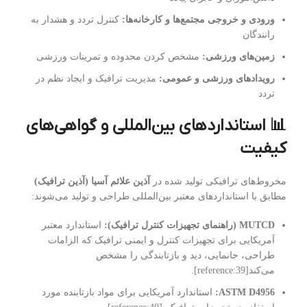
ورودی و خروجی مجتمع‌ها و کارخانه‌ها:
کنترل تردد و هشدار به
رانندگان
زمین‌های ورزشی:
مشخص کردن محدوده و تمرینات ورزشی
رویدادهای ورزشی و عمومی:
مدیریت ترافیک و ایجاد نظم در
تردد
📊 استانداردهای بین‌المللی و گواهی‌های
کیفیت
مخروط‌های ترافیکی تولید شده در
آذین علائم آسیا (آذین ترافیک)
مطابق با استانداردهای معتبر بین‌المللی طراحی و تولید می‌شوند:
MUTCD (راهنمای تجهیزات کنترل ترافیک):
استاندارد معتبر
آمریکایی برای تجهیزات کنترل و ایمنی ترافیک که الزامات
طراحی، جانمایی، دید و بازتابندگی را مشخص
می‌کند[reference:39].
ASTM D4956:
استاندارد آمریکایی برای مواد بازتابنده مورد