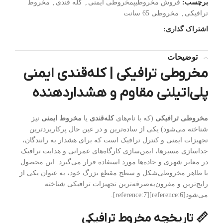
برچسب:
فروش مخروطیپمخروطی ایمنی
,
کله قندی
,
مخروط
ترافیکی
,
مخروطی 65 سانت
اشتراک گذاری:
توضیحات
مخروطی ترافیکی | کله‌قندی ایمنی
پلی‌اتیلنی مقاوم و هشداردهنده
مخروطی ترافیکی
(که با نام‌های
کله‌قندی
یا
مخروط ایمنی
نیز
شناخته می‌شود) یکی از ساده‌ترین و در عین حال پرکاربردترین
تجهیزات ایمنی و کنترل ترافیک است که برای هشدار به رانندگان،
جداسازی مسیرها، ایمن‌سازی کارگاه‌های عمرانی و هدایت ترافیک
در معابر شهری و جاده‌ها مورد استفاده قرار می‌گیرد. این محصول
با ظاهر مخروطی‌شکل و سطح مقطع بزرگ خود، به عنوان یکی از
رایج‌ترین و مقرون‌به‌صرفه‌ترین تجهیزات ترافیکی شناخته
می‌شود[reference:6][reference:7].
📏 تاریخچه مخروط ترافیکی