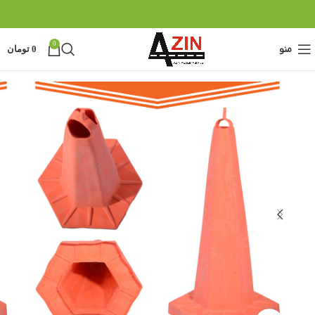
0
منو
0
تومان