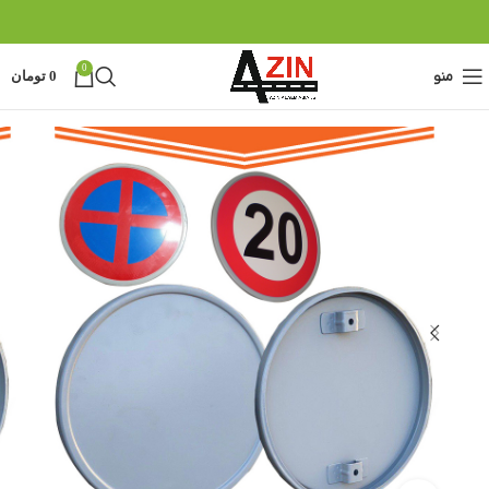
0
منو
0
تومان