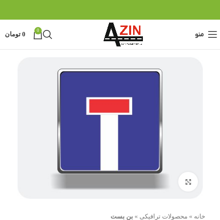
0
منو
0
تومان
بزرگنمایی تصویر
خانه
»
محصولات ترافیکی
»
بن بست