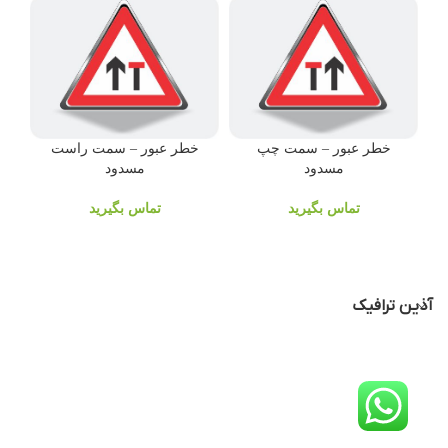
خطر عبور – سمت چپ
خطر عبور – سمت راست
مسدود
مسدود
تماس بگیرید
تماس بگیرید
آذین ترافیک