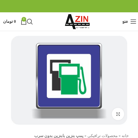
0
منو
0
تومان
بزرگنمایی تصویر
خانه
»
محصولات ترافیکی
»
پمپ بنزین بابنزین بدون سرب