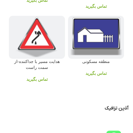
تماس بگیرید
تماس بگیرید
منطقه مسکونی
هدایت مسیر با جداکننده-از
سمت راست
تماس بگیرید
تماس بگیرید
آذین ترافیک