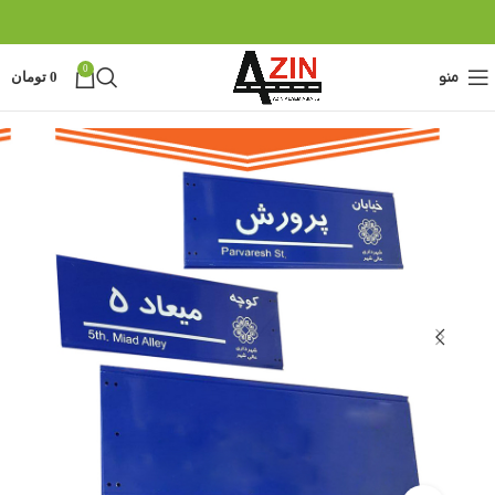
0
منو
0
تومان