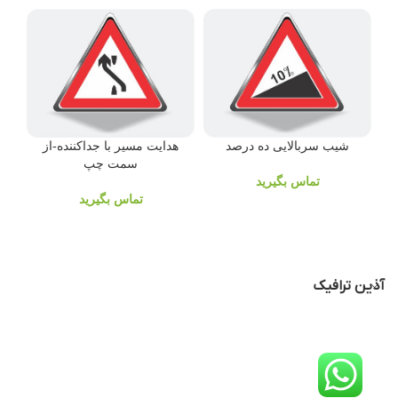
شیب سربالایی ده درصد
هدایت مسیر با جداکننده-از
سمت چپ
تماس بگیرید
تماس بگیرید
آذین ترافیک