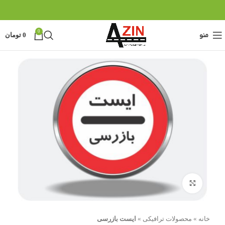
0
منو
0
تومان
بزرگنمایی تصویر
خانه
»
محصولات ترافیکی
»
ایست بازرسی