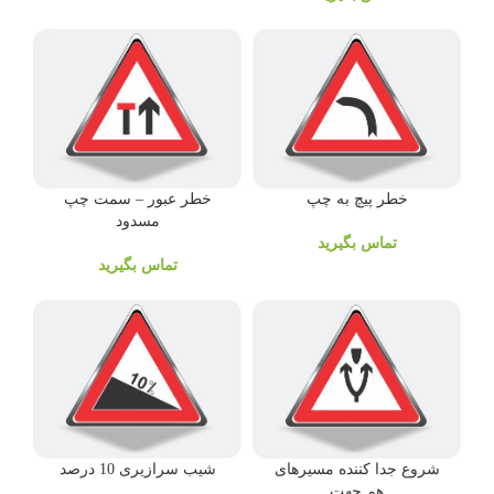
خطر پیچ به چپ
خطر عبور – سمت چپ
مسدود
تماس بگیرید
تماس بگیرید
شروع جدا کننده مسیرهای
شیب سرازیری 10 درصد
هم جهت