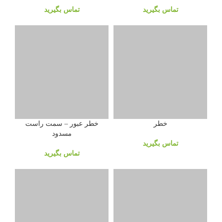
تماس بگیرید
خطر
خطر عبور – سمت راست
مسدود
تماس بگیرید
تماس بگیرید