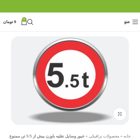
0
منو
0
تومان
بزرگنمایی تصویر
خانه
»
محصولات ترافیکی
»
عبور وسایل نقلیه باوزن بیش از 5/5 تن ممنوع