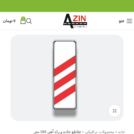
0
منو
0
تومان
بزرگنمایی تصویر
خانه
»
محصولات ترافیکی
»
تقاطع جاده و راه آهن 300 متر