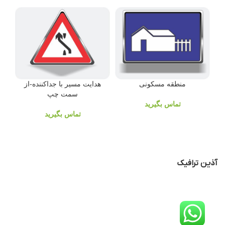
منطقه مسکونی
هدایت مسیر با جداکننده-از
سمت چپ
تماس بگیرید
تماس بگیرید
آذین ترافیک