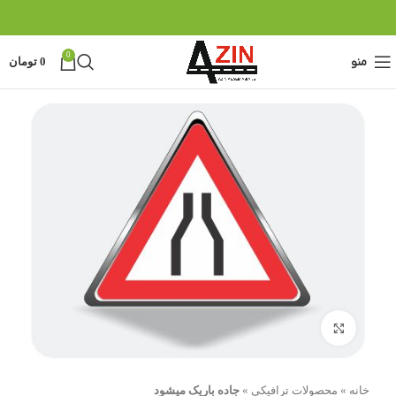
0
منو
0
تومان
بزرگنمایی تصویر
خانه
»
محصولات ترافیکی
»
جاده باریک میشود