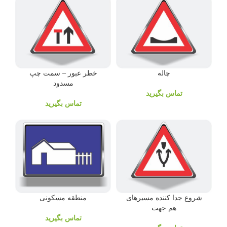
چاله
خطر عبور – سمت چپ
مسدود
تماس بگیرید
تماس بگیرید
منطقه مسکونی
شروع جدا کننده مسیرهای
هم جهت
تماس بگیرید