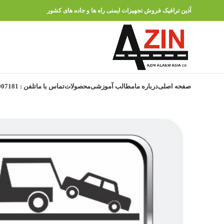
آذین ترافیک فروش تجهیزات ایمنی راه ها و جاده های کشور
صفحه اصلی
درباره ما
مطالب آموزشی
محصولات
تماس با ما
تلفن : 91007181 – 021