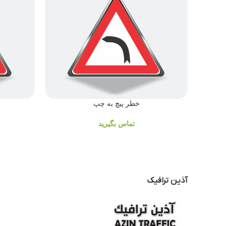
خطر پیچ به چپ
تماس بگیرید
آذین ترافیک