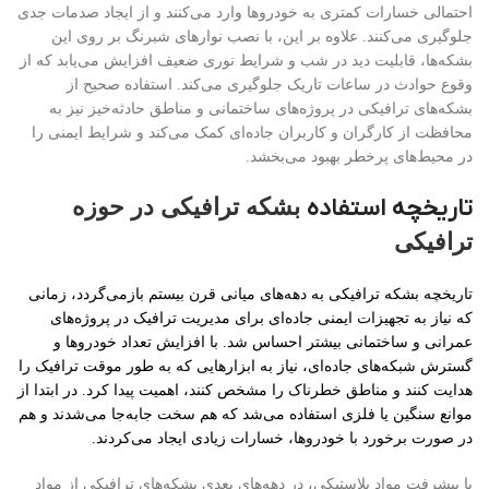
احتمالی خسارات کمتری به خودروها وارد می‌کنند و از ایجاد صدمات جدی
جلوگیری می‌کنند. علاوه بر این، با نصب نوارهای شبرنگ بر روی این
بشکه‌ها، قابلیت دید در شب و شرایط نوری ضعیف افزایش می‌یابد که از
وقوع حوادث در ساعات تاریک جلوگیری می‌کند. استفاده صحیح از
بشکه‌های ترافیکی در پروژه‌های ساختمانی و مناطق حادثه‌خیز نیز به
محافظت از کارگران و کاربران جاده‌ای کمک می‌کند و شرایط ایمنی را
در محیط‌های پرخطر بهبود می‌بخشد.
تاریخچه استفاده
بشکه ترافیکی در حوزه
ترافیکی
تاریخچه بشکه ترافیکی به دهه‌های میانی قرن بیستم بازمی‌گردد، زمانی
که نیاز به تجهیزات ایمنی جاده‌ای برای مدیریت ترافیک در پروژه‌های
عمرانی و ساختمانی بیشتر احساس شد. با افزایش تعداد خودروها و
گسترش شبکه‌های جاده‌ای، نیاز به ابزارهایی که به طور موقت ترافیک را
هدایت کنند و مناطق خطرناک را مشخص کنند، اهمیت پیدا کرد. در ابتدا از
موانع سنگین یا فلزی استفاده می‌شد که هم سخت جابه‌جا می‌شدند و هم
در صورت برخورد با خودروها، خسارات زیادی ایجاد می‌کردند.
با پیشرفت مواد پلاستیکی، در دهه‌های بعدی بشکه‌های ترافیکی از مواد