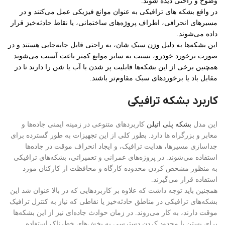
وضوح و راحتی دیده شوند.
در واقع بشکه های ترافیکی به عنوان موانع فیزیکی عمل می‌کنند و در
مسیرهای انحرافی، اطراف پروژه‌های ساختمانی، یا نقاط حادثه‌خیز قرار
داده می‌شوند.
این بشکه‌ها به دلیل وزن سبک شان، به راحتی قابل جابه‌جایی هستند و در
صورت برخورد خودرو، نسبت به سایر موانع کمتر باعث آسیب می‌شوند.
همچنین برخی از این بشکه‌ها قابلیت پر شدن با آب یا شن را دارند تا در
مقابل باد یا برخوردهای سبک مقاوم‌تر باشند.
کاربرد بشکه ترافیکی
این مدل
بشکه پلی اتیلن
کاربردهای متنوعی در زمینه ایمنی جاده‌ها و
معابر و بزرگراه ها دارد. بطور کلی از این تجهیزات به طور گسترده برای
جداسازی مسیرها، هدایت ترافیک، و ایجاد انحراف موقت در جاده‌ها
استفاده می‌شوند. در پروژه‌های عمرانی و تعمیراتی، بشکه‌های ترافیکی
به منظور مشخص کردن محدوده کارگاه و محافظت از کارکنان مورد
استفاده قرار می‌گیرند.
همچنین باید توجه داشت که علاوه بر کاربردهایی که در بالا عنوان شد این
بشکه‌های ترافیکی در مناطق حادثه‌خیز یا نقاطی که نیاز به کنترل ترافیک
موقت دارند، به کار می‌روند. در زمان حوادث جاده‌ای نیز از این بشکه‌ها
برای بستن یا محدود کردن دسترسی به بخش‌های خطرناک استفاده