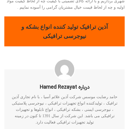
شهری برداریم و با ارائه کالای تضمینی با کیفیت چه از لحاظ کیفیت مواد
اولیه و چه از لحاظ قیمت خیال مشتریان گرامی را آسوده نماییم .
آذین ترافیک تولید کننده انواع بشکه و
نیوجرسی ترافیکی
درباره Hamed Rezayat
حامد رضایت موسس شرکت آذین علائم آسیا ، با نام تجاری آذین
ترافیک ، تولیدکننده انواع تجهیزات ترافیکی ، نیوجرسی پلاستیکی
، نیوجرسی ایمنی ، بشکه ترافیکی ، انواع تابلوها و تجهیزات
ترافیکی می باشد. این شرکت از سال 1391 تا کنون در زمینه
تولید تجهیزات ترافیکی فعالیت دارد.