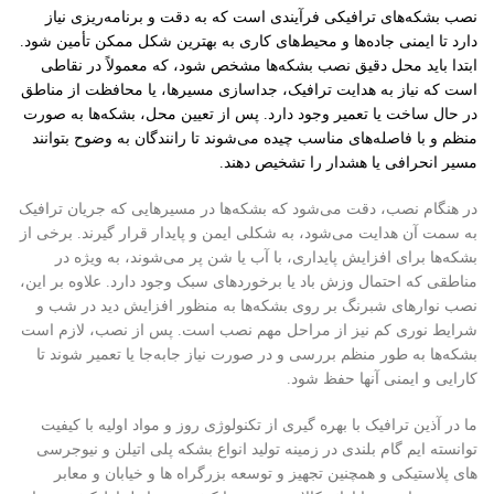
نصب بشکه‌های ترافیکی فرآیندی است که به دقت و برنامه‌ریزی نیاز
دارد تا ایمنی جاده‌ها و محیط‌های کاری به بهترین شکل ممکن تأمین شود.
ابتدا باید محل دقیق نصب بشکه‌ها مشخص شود، که معمولاً در نقاطی
است که نیاز به هدایت ترافیک، جداسازی مسیرها، یا محافظت از مناطق
در حال ساخت یا تعمیر وجود دارد. پس از تعیین محل، بشکه‌ها به صورت
منظم و با فاصله‌های مناسب چیده می‌شوند تا رانندگان به وضوح بتوانند
مسیر انحرافی یا هشدار را تشخیص دهند.
در هنگام نصب، دقت می‌شود که بشکه‌ها در مسیرهایی که جریان ترافیک
به سمت آن هدایت می‌شود، به شکلی ایمن و پایدار قرار گیرند. برخی از
بشکه‌ها برای افزایش پایداری، با آب یا شن پر می‌شوند، به ویژه در
مناطقی که احتمال وزش باد یا برخوردهای سبک وجود دارد. علاوه بر این،
نصب نوارهای شبرنگ بر روی بشکه‌ها به منظور افزایش دید در شب و
شرایط نوری کم نیز از مراحل مهم نصب است. پس از نصب، لازم است
بشکه‌ها به طور منظم بررسی و در صورت نیاز جابه‌جا یا تعمیر شوند تا
کارایی و ایمنی آنها حفظ شود.
ما در آذین ترافیک با بهره گیری از تکنولوژی روز و مواد اولیه با کیفیت
توانسته ایم گام بلندی در زمینه تولید انواع بشکه پلی اتیلن و نیوجرسی
های پلاستیکی و همچنین تجهیز و توسعه بزرگراه ها و خیابان و معابر