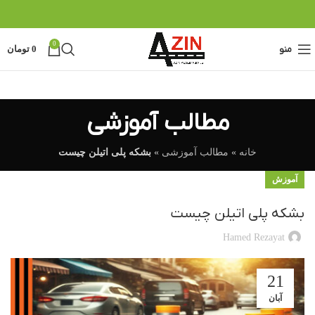
0
منو
0
تومان
مطالب آموزشی
خانه
»
مطالب آموزشی
»
بشکه پلی اتیلن چیست
آموزش
بشکه پلی اتیلن چیست
Hamed Rezayat
21
آبان