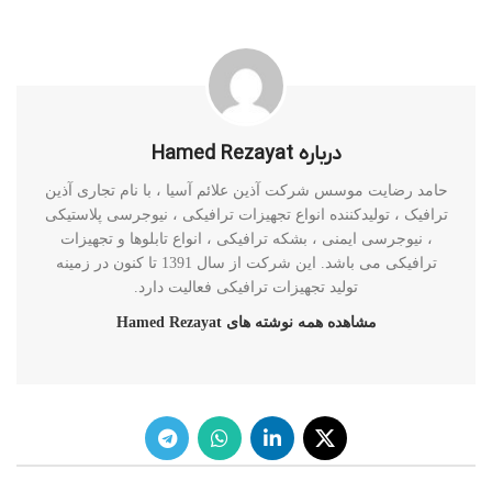
درباره Hamed Rezayat
حامد رضایت موسس شرکت آذین علائم آسیا ، با نام تجاری آذین
ترافیک ، تولیدکننده انواع تجهیزات ترافیکی ، نیوجرسی پلاستیکی
، نیوجرسی ایمنی ، بشکه ترافیکی ، انواع تابلوها و تجهیزات
ترافیکی می باشد. این شرکت از سال 1391 تا کنون در زمینه
تولید تجهیزات ترافیکی فعالیت دارد.
مشاهده همه نوشته های Hamed Rezayat