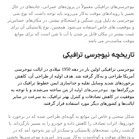
نیوجرسی‌های ترافیکی معمولاً در پروژه‌های عمرانی، جاده‌های در حال
تعمیر یا رویدادهای موقت به‌کار می‌روند.باید توجه داشت که نوع بتنی
نیوجرسی به دلیل وزن سنگین و استحکام بیشتر، در مکان‌های حساس‌تر
و موقعیت های خاص استفاده می‌شود. همچنین، نوع پلاستیکی آن برای
تثبیت بیشتر در مکان قابل پر شدن با آب یا شن است که برای موانع
موقت مناسب‌تر می باشد .
تاریخچه نیوجرسی ترافیکی
نیوجرسی ترافیکی اولین بار در دهه 1950 میلادی در ایالت نیوجرسی
آمریکا طراحی و به‌کار گرفته شد. هدف اولیه از طراحی آن، کاهش
برخوردهای شدید وسایل نقلیه و جداسازی ایمن خطوط ترافیک در
بزرگراه‌ها بود.
نیوجرسی‌های اولیه
از بتن ساخته می‌شدند و با توجه به
موفقیت در کاهش تصادفات و کنترل بهتر ترافیک، به سرعت در سایر
ایالت‌ها و کشورهای دیگر مورد استفاده قرار گرفتند.
شکل منحنی و خاص این موانع به گونه‌ای طراحی شده که در برخورد با
خودروها، اثرات تصادف را کاهش داده و خودرو را به مسیر بازگرداند. با
گذشت زمان، نسخه‌های پلاستیکی و سبک‌تر آن نیز به‌وجود آمد که در
پروژه‌های موقت و کوتاه‌مدت به‌کار می‌روند. امروزه نیوجرسی‌ها بخشی