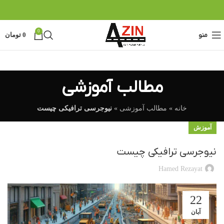
0
منو
0
تومان
مطالب آموزشی
خانه
»
مطالب آموزشی
»
نیوجرسی ترافیکی چیست
آموزش
نیوجرسی ترافیکی چیست
Hamed Rezayat
22
آبان