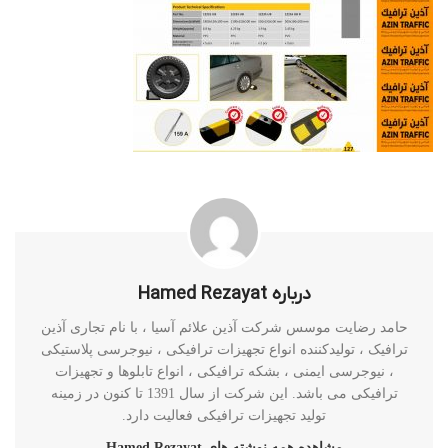
درباره Hamed Rezayat
حامد رضایت موسس شرکت آذین علائم آسیا ، با نام تجاری آذین
ترافیک ، تولیدکننده انواع تجهیزات ترافیکی ، نیوجرسی پلاستیکی
، نیوجرسی ایمنی ، بشکه ترافیکی ، انواع تابلوها و تجهیزات
ترافیکی می باشد. این شرکت از سال 1391 تا کنون در زمینه
تولید تجهیزات ترافیکی فعالیت دارد.
مشاهده همه نوشته های Hamed Rezayat