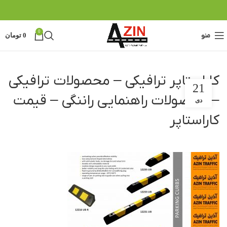
0
منو
0
تومان
کاراستاپر ترافیکی – محصولات ترافیکی
21
– محصولات راهنمایی راننگی – قیمت
دی
کاراستاپر