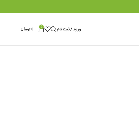
0
ورود / ثبت نام
0
تومان