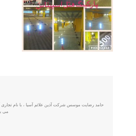
حامد رضایت موسس شرکت آذین علائم آسیا ، با نام تجاری آذی
می باشد. این ش