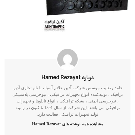
درباره Hamed Rezayat
حامد رضایت موسس شرکت آذین علائم آسیا ، با نام تجاری آذین
ترافیک ، تولیدکننده انواع تجهیزات ترافیکی ، نیوجرسی پلاستیکی
، نیوجرسی ایمنی ، بشکه ترافیکی ، انواع تابلوها و تجهیزات
ترافیکی می باشد. این شرکت از سال 1391 تا کنون در زمینه
تولید تجهیزات ترافیکی فعالیت دارد.
مشاهده همه نوشته های Hamed Rezayat