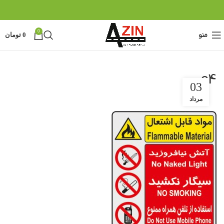
0
منو
0
تومان
c4
03
مرداد