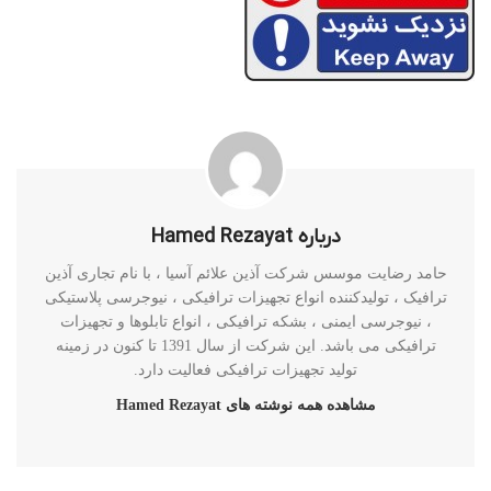
درباره Hamed Rezayat
حامد رضایت موسس شرکت آذین علائم آسیا ، با نام تجاری آذین
ترافیک ، تولیدکننده انواع تجهیزات ترافیکی ، نیوجرسی پلاستیکی
، نیوجرسی ایمنی ، بشکه ترافیکی ، انواع تابلوها و تجهیزات
ترافیکی می باشد. این شرکت از سال 1391 تا کنون در زمینه
تولید تجهیزات ترافیکی فعالیت دارد.
مشاهده همه نوشته های Hamed Rezayat