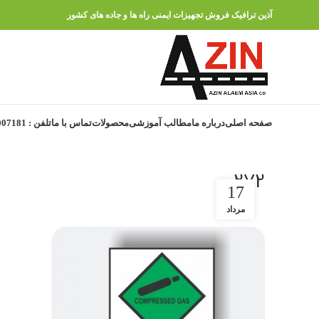
آذین ترافیک فروش تجهیزات ایمنی راه ها و جاده های کشور
صفحه اصلی
درباره ما
مطالب آموزشی
محصولات
تماس با ما
تلفن : 91007181 – 021
272
17
مرداد