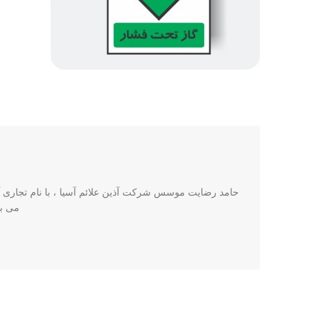
حامد رضایت موسس شرکت آذین علائم آسیا ، با نام تجاری آذی
می باشد. این ش